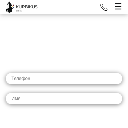
☰
Каталог и мобильное AR-
приложение с домами в
дополненной реальности
Установите AR-приложение и получите 2 модели
дома в дополненной реальности бесплатно
Получить